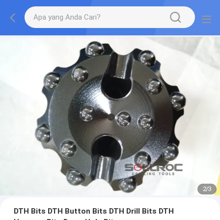
2
/
3
DTH Bits DTH Button Bits DTH Drill Bits DTH