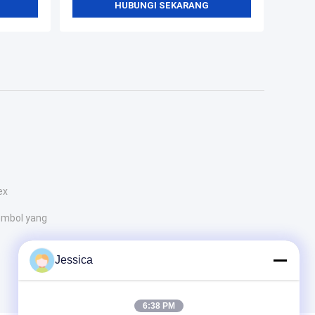
HUBUNGI SEKARANG
ex
mbol yang
Jessica
6:38 PM