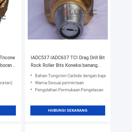
Tricone
IADC537 IADC637 TCI Drag Drill Bit
eboran
Rock Roller Bits Koneksi benang
API
Bahan:Tungsten Carbide dengan baja
aratan)
Warna:Sesuai permintaan
Pengolahan Permukaan:Pengelasan
HUBUNGI SEKARANG