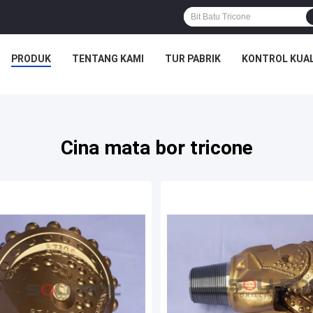
PRODUK
TENTANG KAMI
TUR PABRIK
KONTROL KUAL
Cina mata bor tricone