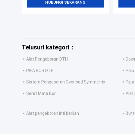
HUBUNGI SEKARANG
Telusuri kategori：
Alat Pengeboran DTH
Down
PIPA BOR DTH
Palu 
Sistem Pengeboran Overload Symmetrix
Pipa
Seret Mata Bor
Alat
Alat pengeboran inti berlian
Butt