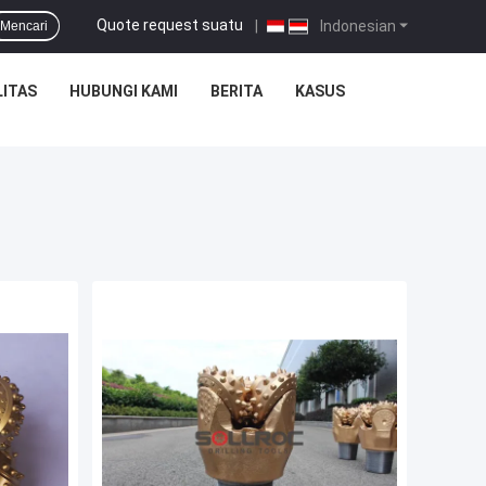
Quote request suatu
|
Indonesian
Mencari
ITAS
HUBUNGI KAMI
BERITA
KASUS