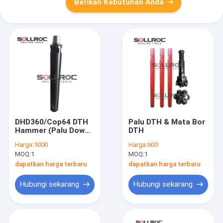
Berikan Kebutuhan Anda
DHD360/Cop64 DTH
Palu DTH & Mata Bor
Hammer (Palu Down
DTH
the hole)
Harga:
1000
Harga:
600
MOQ:
1
MOQ:
1
dapatkan harga terbaru
dapatkan harga terbaru
Hubungi sekarang
Hubungi sekarang