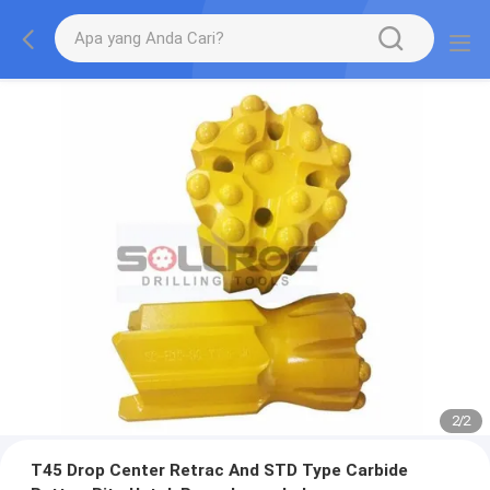
2
/
2
T45 Drop Center Retrac And STD Type Carbide