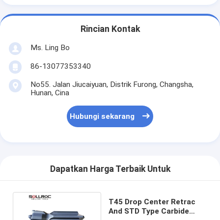
Rincian Kontak
Ms. Ling Bo
86-13077353340
No55. Jalan Jiucaiyuan, Distrik Furong, Changsha,
Hunan, Cina
Hubungi sekarang
Dapatkan Harga Terbaik Untuk
T45 Drop Center Retrac
And STD Type Carbide