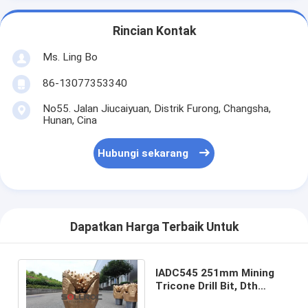
Rincian Kontak
Ms. Ling Bo
86-13077353340
No55. Jalan Jiucaiyuan, Distrik Furong, Changsha,
Hunan, Cina
Hubungi sekarang
Dapatkan Harga Terbaik Untuk
IADC545 251mm Mining
Tricone Drill Bit, Dth
Perkakas Pengeboran