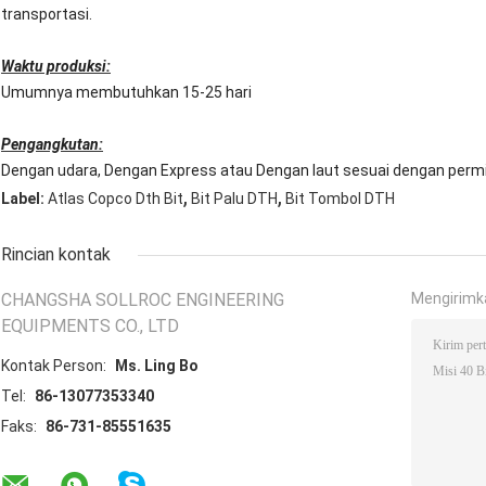
transportasi.
Waktu produksi:
Umumnya membutuhkan 15-25 hari
Pengangkutan:
Dengan udara, Dengan Express atau Dengan laut sesuai dengan perm
,
,
Label:
Atlas Copco Dth Bit
Bit Palu DTH
Bit Tombol DTH
Rincian kontak
CHANGSHA SOLLROC ENGINEERING
Mengirimk
EQUIPMENTS CO., LTD
Kontak Person:
Ms. Ling Bo
Tel:
86-13077353340
Faks:
86-731-85551635