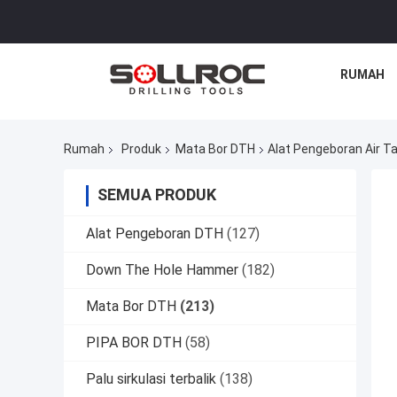
RUMAH
Rumah
Produk
Mata Bor DTH
Alat Pengeboran Air T
SEMUA PRODUK
Alat Pengeboran DTH
(127)
Down The Hole Hammer
(182)
Mata Bor DTH
(213)
PIPA BOR DTH
(58)
Palu sirkulasi terbalik
(138)