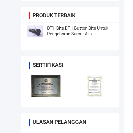
PRODUK TERBAIK
DTH Bits DTH Button Bits Untuk
Pengeboran Sumur Air /
Pengeboran Batu
SERTIFIKASI
ULASAN PELANGGAN