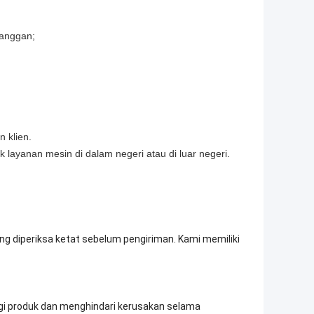
langgan;
 klien.
k layanan mesin di dalam negeri atau di luar negeri.
ang diperiksa ketat sebelum pengiriman. Kami memiliki
gi produk dan menghindari kerusakan selama