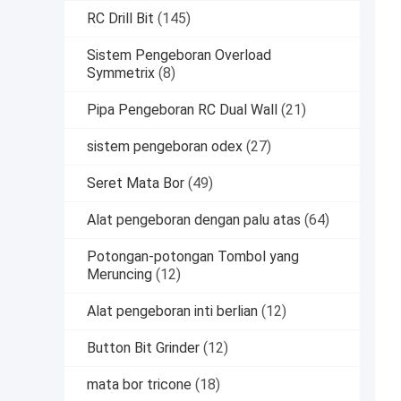
RC Drill Bit
(145)
Sistem Pengeboran Overload
Symmetrix
(8)
Pipa Pengeboran RC Dual Wall
(21)
sistem pengeboran odex
(27)
Seret Mata Bor
(49)
Alat pengeboran dengan palu atas
(64)
Potongan-potongan Tombol yang
Meruncing
(12)
Alat pengeboran inti berlian
(12)
Button Bit Grinder
(12)
mata bor tricone
(18)