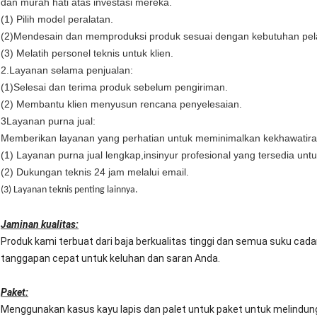
dan murah hati atas investasi mereka.
(1) Pilih model peralatan.
(2)Mendesain dan memproduksi produk sesuai dengan kebutuhan pe
(3) Melatih personel teknis untuk klien.
2.Layanan selama penjualan:
(1)Selesai dan terima produk sebelum pengiriman.
(2) Membantu klien menyusun rencana penyelesaian.
3Layanan purna jual:
Memberikan layanan yang perhatian untuk meminimalkan kekhawatiran
(1) Layanan purna jual lengkap,insinyur profesional yang tersedia untu
(2) Dukungan teknis 24 jam melalui email.
(3) Layanan teknis penting lainnya.
Jaminan kualitas:
Produk kami terbuat dari baja berkualitas tinggi dan semua suku cad
tanggapan cepat untuk keluhan dan saran Anda.
Paket:
Menggunakan kasus kayu lapis dan palet untuk paket untuk melindun