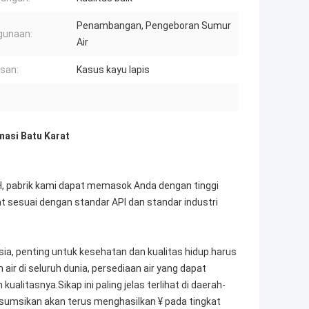
Penambangan, Pengeboran Sumur
gunaan:
Air
san:
Kasus kayu lapis
masi Batu Karat
, pabrik kami dapat memasok Anda dengan tinggi
t sesuai dengan standar API dan standar industri
, penting untuk kesehatan dan kualitas hidup.harus
r di seluruh dunia, persediaan air yang dapat
alitasnya.Sikap ini paling jelas terlihat di daerah-
iasumsikan akan terus menghasilkan ¥ pada tingkat