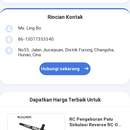
Rincian Kontak
Ms. Ling Bo
86-13077353340
No55. Jalan Jiucaiyuan, Distrik Furong, Changsha,
Hunan, Cina
Hubungi sekarang
Dapatkan Harga Terbaik Untuk
RC Pengeboran Palu
Sirkulasi Reverse RC OD