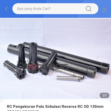
2
/
3
RC Pengeboran Palu Sirkulasi Reverse RC OD 130mm