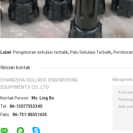
,
,
Label:
Pengeboran sirkulasi terbalik
Palu Sirkulasi Terbalik
Pemboran s
Rincian kontak
CHANGSHA SOLLROC ENGINEERING
Mengirimk
EQUIPMENTS CO., LTD
Kontak Person:
Ms. Ling Bo
Tel:
86-13077353340
Faks:
86-731-85551635