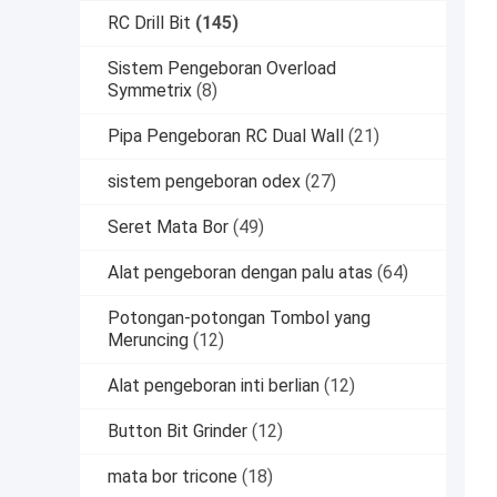
RC Drill Bit
(145)
Sistem Pengeboran Overload
Symmetrix
(8)
Pipa Pengeboran RC Dual Wall
(21)
sistem pengeboran odex
(27)
Seret Mata Bor
(49)
Alat pengeboran dengan palu atas
(64)
Potongan-potongan Tombol yang
Meruncing
(12)
Alat pengeboran inti berlian
(12)
Button Bit Grinder
(12)
mata bor tricone
(18)