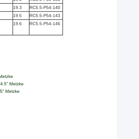
19.3
RC5.5-P54-140
19.5
RC5.5-P54-143
19.6
RC5.5-P54-146
"Metzke
/4.5" Metzke
5" Metzke