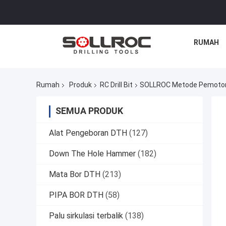
RUMAH
Rumah
Produk
RC Drill Bit
SOLLROC Metode Pemotonga
SEMUA PRODUK
Alat Pengeboran DTH
(127)
Down The Hole Hammer
(182)
Mata Bor DTH
(213)
PIPA BOR DTH
(58)
Palu sirkulasi terbalik
(138)