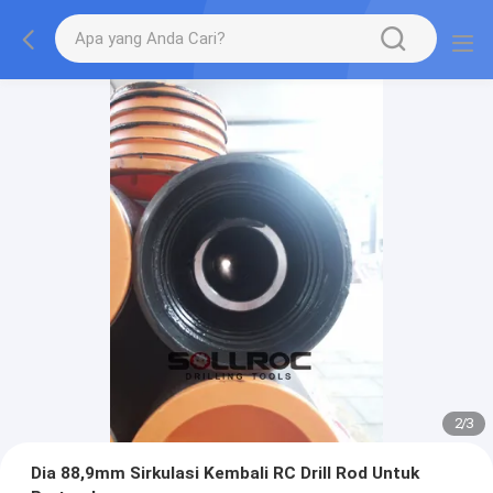
2
/
3
Dia 88,9mm Sirkulasi Kembali RC Drill Rod Untuk