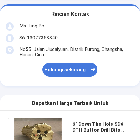
Rincian Kontak
Ms. Ling Bo
86-13077353340
No55. Jalan Jiucaiyuan, Distrik Furong, Changsha,
Hunan, Cina
Hubungi sekarang
Dapatkan Harga Terbaik Untuk
6" Down The Hole SD6
DTH Button Drill Bits
Untuk Pengeboran