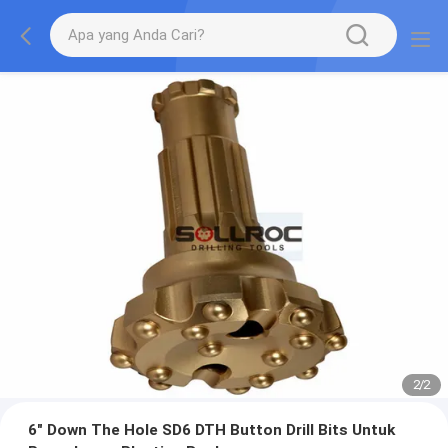
2
/
2
6" Down The Hole SD6 DTH Button Drill Bits Untuk