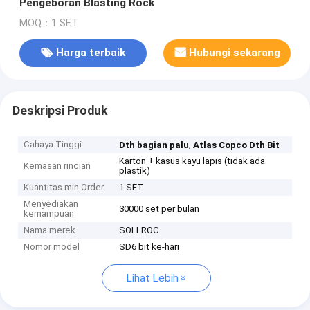
Pengeboran Blasting Rock
MOQ：1 SET
Harga terbaik
Hubungi sekarang
Deskripsi Produk
Cahaya Tinggi
,
Dth bagian palu
Atlas Copco Dth Bit
Karton + kasus kayu lapis (tidak ada
Kemasan rincian
plastik)
Kuantitas min Order
1 SET
Menyediakan
30000 set per bulan
kemampuan
Nama merek
SOLLROC
Nomor model
SD6 bit ke-hari
Lihat Lebih