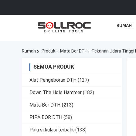
RUMAH
Rumah
Produk
Mata Bor DTH
Tekanan Udara Tinggi
SEMUA PRODUK
Alat Pengeboran DTH
(127)
Down The Hole Hammer
(182)
Mata Bor DTH
(213)
PIPA BOR DTH
(58)
Palu sirkulasi terbalik
(138)