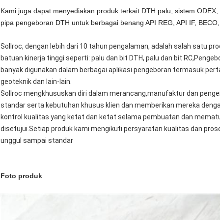
Kami juga dapat menyediakan produk terkait DTH palu, sistem ODEX, si
pipa pengeboran DTH untuk berbagai benang API REG, API IF, BECO, 
Sollroc, dengan lebih dari 10 tahun pengalaman, adalah salah satu p
batuan kinerja tinggi seperti: palu dan bit DTH, palu dan bit RC,Peng
banyak digunakan dalam berbagai aplikasi pengeboran termasuk perta
geoteknik dan lain-lain.
Sollroc mengkhususkan diri dalam merancang,manufaktur dan penge
standar serta kebutuhan khusus klien dan memberikan mereka denga
kontrol kualitas yang ketat dan ketat selama pembuatan dan mematuh
disetujui.Setiap produk kami mengikuti persyaratan kualitas dan pro
unggul sampai standar
Foto produk