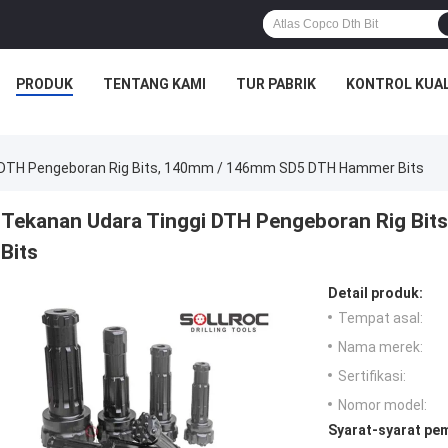
PRODUK
TENTANG KAMI
TUR PABRIK
KONTROL KUAL
 DTH Pengeboran Rig Bits, 140mm / 146mm SD5 DTH Hammer Bits
Tekanan Udara Tinggi DTH Pengeboran Rig Bi
Bits
Detail produk:
Tempat asal:
Nama merek:
Sertifikasi:
Nomor model:
Syarat-syarat pe