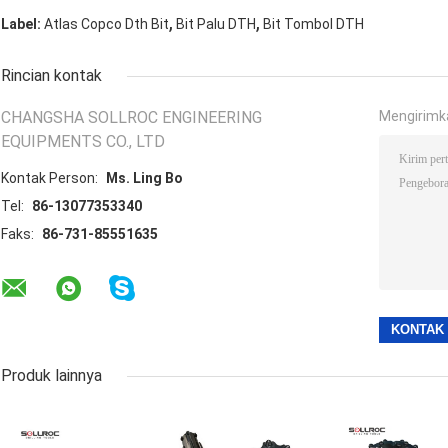
,
,
Label:
Atlas Copco Dth Bit
Bit Palu DTH
Bit Tombol DTH
Rincian kontak
CHANGSHA SOLLROC ENGINEERING
Mengirimk
EQUIPMENTS CO., LTD
Kontak Person:
Ms. Ling Bo
Tel:
86-13077353340
Faks:
86-731-85551635
Produk lainnya