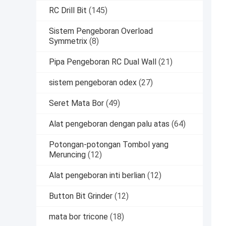
RC Drill Bit
(145)
Sistem Pengeboran Overload
Symmetrix
(8)
Pipa Pengeboran RC Dual Wall
(21)
sistem pengeboran odex
(27)
Seret Mata Bor
(49)
Alat pengeboran dengan palu atas
(64)
Potongan-potongan Tombol yang
Meruncing
(12)
Alat pengeboran inti berlian
(12)
Button Bit Grinder
(12)
mata bor tricone
(18)