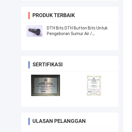
PRODUK TERBAIK
DTH Bits DTH Button Bits Untuk
Pengeboran Sumur Air /
Pengeboran Batu
SERTIFIKASI
ULASAN PELANGGAN