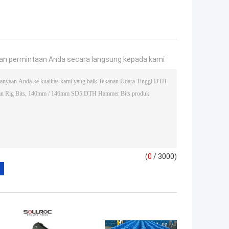
an permintaan Anda secara langsung kepada kami
(
0
/ 3000)