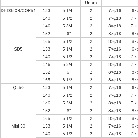
Udara
DHD350R/COP54
133
5 1/4 "
2
7×φ16
6×
140
5 1/2 "
2
7×φ18
7 ×
146
5 3/4 "
2
8×φ18
7 ×
152
6"
2
8×φ18
8×
165
6 1/2 "
2
8×φ18
8×
SD5
133
5 1/4 "
2
7×φ16
6×
140
5 1/2 "
2
7×φ18
7 ×
146
5 3/4 "
2
8×φ18
7 ×
152
6"
2
8×φ18
8×
165
6 1/2 "
2
8×φ18
8×
QL50
133
5 1/4 "
2
7×φ16
6×
140
5 1/2 "
2
7×φ18
7 ×
146
5 3/4 "
2
8×φ18
7 ×
152
6"
2
8×φ18
8×
165
6 1/2 "
2
8×φ18
8×
Misi 50
133
5 1/4 "
2
7×φ16
6×
140
5 1/2 "
2
7×φ18
7 ×