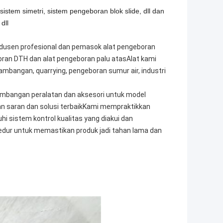
stem simetri, sistem pengeboran blok slide, dll dan
dll
rodusen profesional dan pemasok alat pengeboran
eboran DTH dan alat pengeboran palu atasAlat kami
mbangan, quarrying, pengeboran sumur air, industri
mbangan peralatan dan aksesori untuk model
n saran dan solusi terbaikKami mempraktikkan
i sistem kontrol kualitas yang diakui dan
sedur untuk memastikan produk jadi tahan lama dan