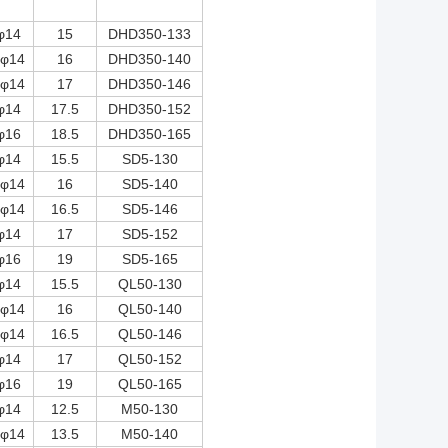
φ14
15
DHD350-133
 φ14
16
DHD350-140
 φ14
17
DHD350-146
φ14
17.5
DHD350-152
φ16
18.5
DHD350-165
φ14
15.5
SD5-130
 φ14
16
SD5-140
 φ14
16.5
SD5-146
φ14
17
SD5-152
φ16
19
SD5-165
φ14
15.5
QL50-130
 φ14
16
QL50-140
 φ14
16.5
QL50-146
φ14
17
QL50-152
φ16
19
QL50-165
φ14
12.5
M50-130
 φ14
13.5
M50-140