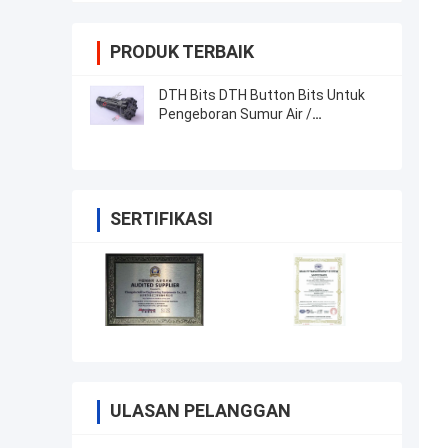
PRODUK TERBAIK
DTH Bits DTH Button Bits Untuk
Pengeboran Sumur Air /
Pengeboran Batu
SERTIFIKASI
ULASAN PELANGGAN