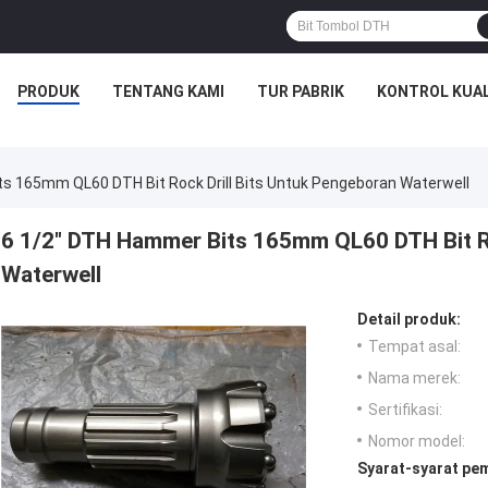
PRODUK
TENTANG KAMI
TUR PABRIK
KONTROL KUAL
s 165mm QL60 DTH Bit Rock Drill Bits Untuk Pengeboran Waterwell
6 1/2" DTH Hammer Bits 165mm QL60 DTH Bit Ro
Waterwell
Detail produk:
Tempat asal:
Nama merek:
Sertifikasi:
Nomor model:
Syarat-syarat pe