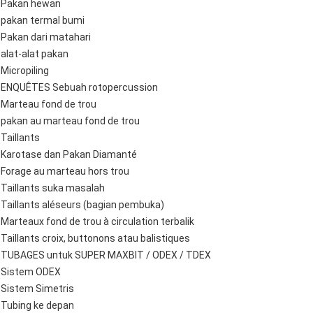
Pakan hewan
pakan termal bumi
Pakan dari matahari
alat-alat pakan
Micropiling
ENQUÊTES Sebuah rotopercussion
Marteau fond de trou
pakan au marteau fond de trou
Taillants
Karotase dan Pakan Diamanté
Forage au marteau hors trou
Taillants suka masalah
Taillants aléseurs (bagian pembuka)
Marteaux fond de trou à circulation terbalik
Taillants croix, buttonons atau balistiques
TUBAGES untuk SUPER MAXBIT / ODEX / TDEX
Sistem ODEX
Sistem Simetris
Tubing ke depan