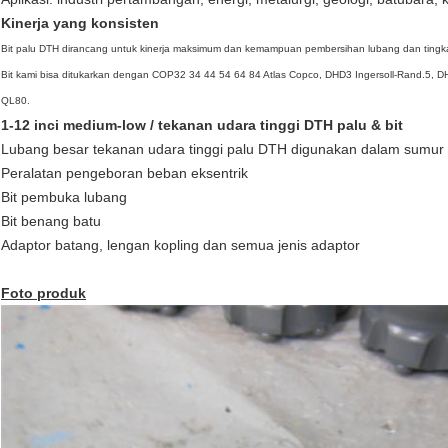
Kinerja yang konsisten
Bit palu DTH dirancang untuk kinerja maksimum dan kemampuan pembersihan lubang dan tingkat
Bit kami bisa ditukarkan dengan COP32 34 44 54 64 84 Atlas Copco, DHD3 Ingersoll-Rand.
QL80.
1-12 inci medium-low / tekanan udara tinggi DTH palu & bit
Lubang besar tekanan udara tinggi palu DTH digunakan dalam sumur a
Peralatan pengeboran beban eksentrik
Bit pembuka lubang
Bit benang batu
Adaptor batang, lengan kopling dan semua jenis adaptor
Foto produk