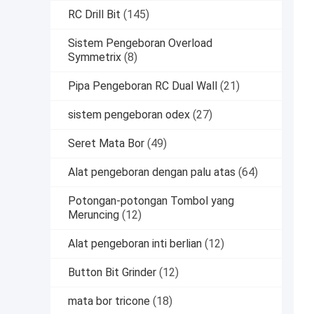
RC Drill Bit
(145)
Sistem Pengeboran Overload
Symmetrix
(8)
Pipa Pengeboran RC Dual Wall
(21)
sistem pengeboran odex
(27)
Seret Mata Bor
(49)
Alat pengeboran dengan palu atas
(64)
Potongan-potongan Tombol yang
Meruncing
(12)
Alat pengeboran inti berlian
(12)
Button Bit Grinder
(12)
mata bor tricone
(18)