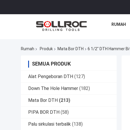
RUMAH
Rumah
Produk
Mata Bor DTH
6 1/2" DTH Hammer Bit
SEMUA PRODUK
Alat Pengeboran DTH
(127)
Down The Hole Hammer
(182)
Mata Bor DTH
(213)
PIPA BOR DTH
(58)
Palu sirkulasi terbalik
(138)