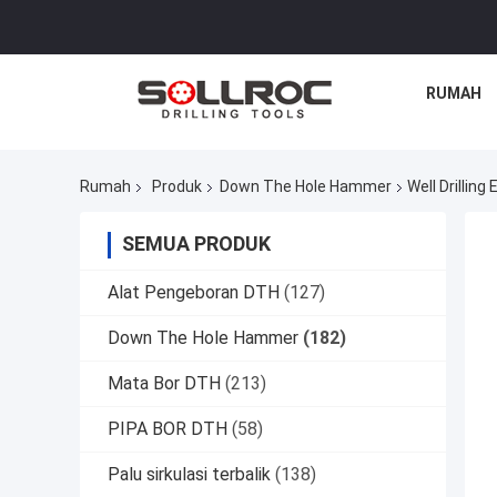
RUMAH
Rumah
Produk
Down The Hole Hammer
Well Drilli
SEMUA PRODUK
Alat Pengeboran DTH
(127)
Down The Hole Hammer
(182)
Mata Bor DTH
(213)
PIPA BOR DTH
(58)
Palu sirkulasi terbalik
(138)