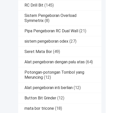
RC Drill Bit
(145)
Sistem Pengeboran Overload
Symmetrix
(8)
Pipa Pengeboran RC Dual Wall
(21)
sistem pengeboran odex
(27)
Seret Mata Bor
(49)
Alat pengeboran dengan palu atas
(64)
Potongan-potongan Tombol yang
Meruncing
(12)
Alat pengeboran inti berlian
(12)
Button Bit Grinder
(12)
mata bor tricone
(18)