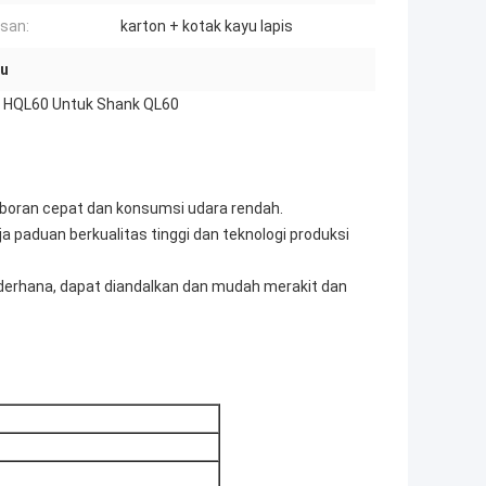
san:
karton + kotak kayu lapis
lu
r HQL60 Untuk Shank QL60
boran cepat dan konsumsi udara rendah.
 paduan berkualitas tinggi dan teknologi produksi
derhana, dapat diandalkan dan mudah merakit dan