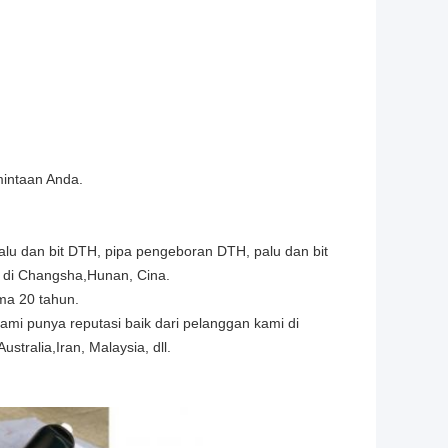
intaan Anda.
alu dan bit DTH, pipa pengeboran DTH, palu dan bit
ak di Changsha,Hunan, Cina.
ma 20 tahun.
 kami punya reputasi baik dari pelanggan kami di
ustralia,Iran, Malaysia, dll.