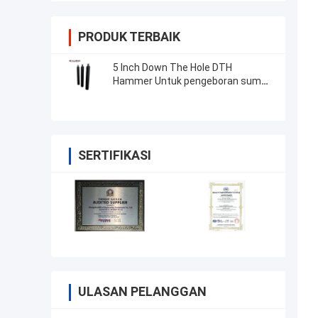
PRODUK TERBAIK
5 Inch Down The Hole DTH
Hammer Untuk pengeboran sumur
air / Pertambangan
SERTIFIKASI
ULASAN PELANGGAN