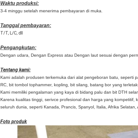
Waktu produksi:
3-4 minggu setelah menerima pembayaran di muka.
Tanggal pembayaran:
T/T, L/C, dll
Pengangkutan:
Dengan udara, Dengan Express atau Dengan laut sesuai dengan perm
Tentang kami:
Kami adalah produsen terkemuka dari alat pengeboran batu, seperti p
RC, bit tombol tophammer, kopling, bit silang, batang bor yang terlet
Kami memiliki pengalaman yang kaya di bidang palu dan bit DTH sela
Karena kualitas tinggi, serivce profesional dan harga yang kompetitif,
seluruh dunia, seperti Kanada, Prancis, Spanyol, Italia, Afrika Selatan, A
Foto produk