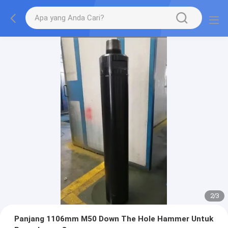
2
/
3
Panjang 1106mm M50 Down The Hole Hammer Untuk